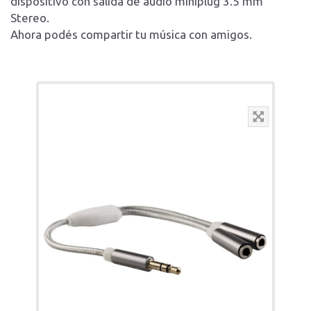
dispositivo con salida de audio miniplug 3.5 mm
Stereo.
Ahora podés compartir tu música con amigos.