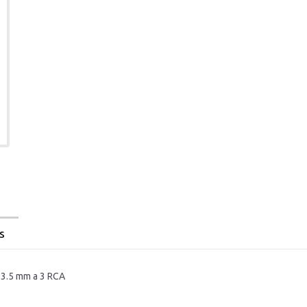
s
 3.5 mm a 3 RCA