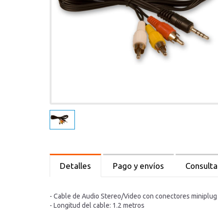
Detalles
Pago y envíos
Consulta
- Cable de Audio Stereo/Video con conectores miniplug
- Longitud del cable: 1.2 metros