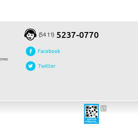
5237-0770
(54 11)
Facebook
ones
Twitter