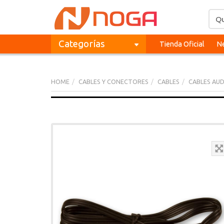
Categorías
Tienda Oficial
Ne
HOME
CABLES Y CONECTORES
CABLES
CABLES AUD